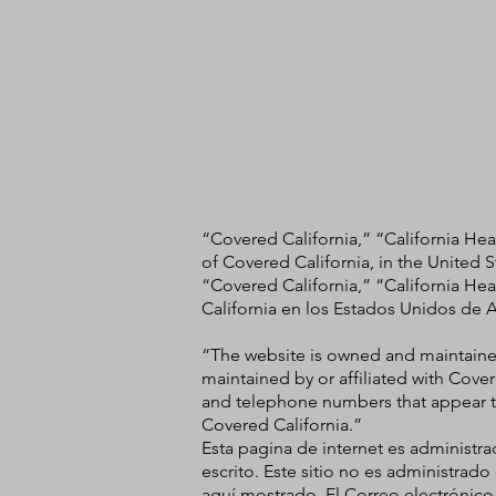
“Covered California,” “California He
of Covered California, in the United S
“Covered California,” “California He
California en los Estados Unidos de 
“The website is owned and maintained 
maintained by or affiliated with Cover
and telephone numbers that appear t
Covered California.”
Esta pagina de internet es administr
escrito. Este sitio no es administrad
aquí mostrado. El Correo electrónico