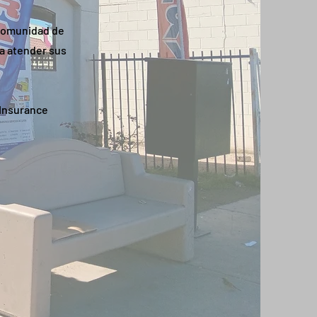
 comunidad de
ra atender sus
 Insurance