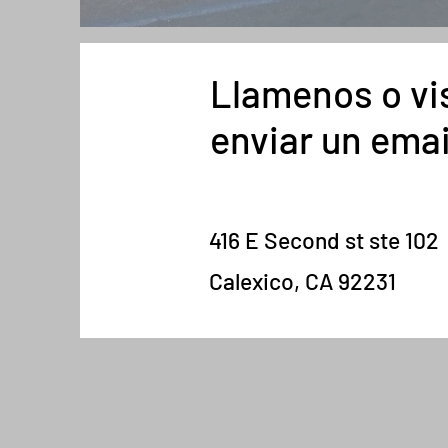
Llamenos o vi
enviar un emai
416 E Second st ste 102
Calexico, CA 92231